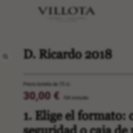
D. Ricardo 2018
Precio botella de 75 cl.:
30,00
€
/Botella
1. Elige el formato: 
seguridad o caja de