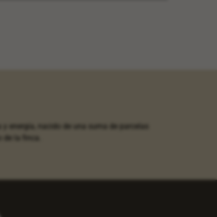
 y energía, nacido de una suma de parcelas
de la finca.