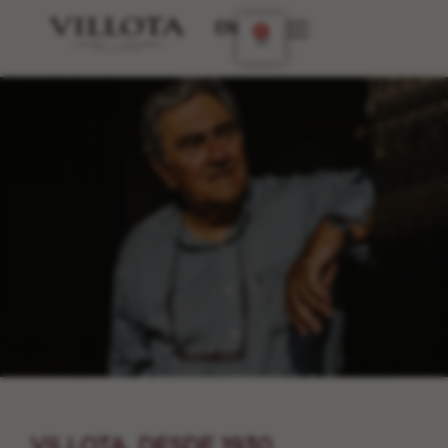
EN
0
VILLOTA, DESDE 1930