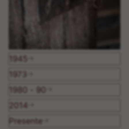
1945
1973
1980 - 90
2014
Presente