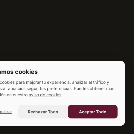
zamos cookies
SUSCRÍBETE
ookies para mejorar tu experiencia, analizar el tráfico y
izar anuncios según tus preferencias. Puedes obtener más
ión en nuestro
aviso de cookies
.
nalizar
Rechazar Todo
Aceptar Todo
Alternative: