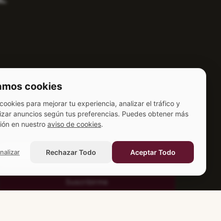
zamos cookies
ookies para mejorar tu experiencia, analizar el tráfico y
izar anuncios según tus preferencias. Puedes obtener más
ión en nuestro
aviso de cookies
.
SUSCRÍBETE
nalizar
Rechazar Todo
Aceptar Todo
Alternative: