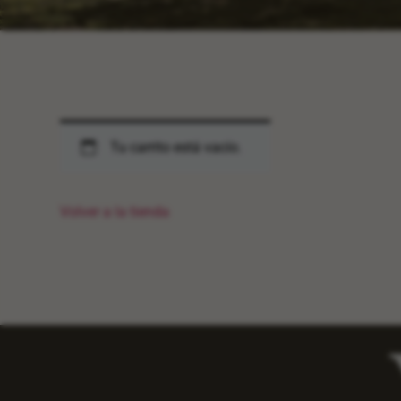
Tu carrito está vacío.
Volver a la tienda