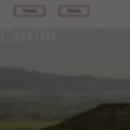
Tienda
Visitas
Carrito